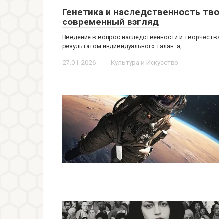
Генетика и наследственность тво
современный взгляд
Введение в вопрос наследственности и творчеств
результатом индивидуального таланта,
27.01.2026
Культура и Искусство