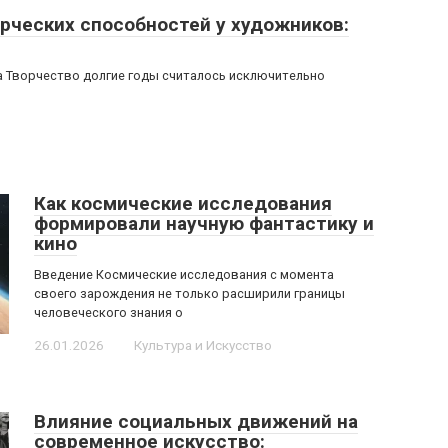
рческих способностей у художников:
а Творчество долгие годы считалось исключительно
Как космические исследования
формировали научную фантастику и
кино
Введение Космические исследования с момента
своего зарождения не только расширили границы
человеческого знания о
26.01.2026
Культура и Искусство
Влияние социальных движений на
современное искусство: