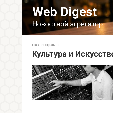
Перейти
Web Digest
к
контенту
Новостной агрегатор
Главная страница
Культура и Искусств