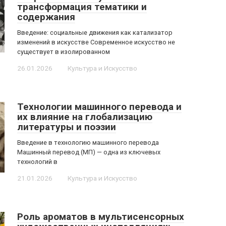
трансформация тематики и
содержания
Введение: социальные движения как катализатор
изменений в искусстве Современное искусство не
существует в изолированном
26.01.2026
Культура и Искусство
Технологии машинного перевода и
их влияние на глобализацию
литературы и поэзии
Введение в технологию машинного перевода
Машинный перевод (МП) — одна из ключевых
технологий в
21.01.2026
Культура и Искусство
Роль ароматов в мультисенсорных