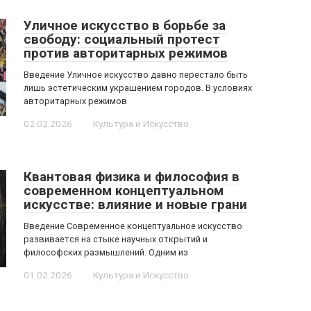
Уличное искусство в борьбе за
свободу: социальный протест
против авторитарных режимов
Введение Уличное искусство давно перестало быть
лишь эстетическим украшением городов. В условиях
авторитарных режимов
02.02.2026
Культура и Искусство
Квантовая физика и философия в
современном концептуальном
искусстве: влияние и новые грани
Введение Современное концептуальное искусство
развивается на стыке научных открытий и
философских размышлений. Одним из
01.02.2026
Культура и Искусство