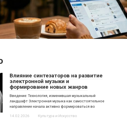
о
Влияние синтезаторов на развитие
электронной музыки и
формирование новых жанров
Введение: Технология, изменившая музыкальный
ландшафт Электронная музыка как самостоятельное
направление начала активно формироваться во
14.02.2026
Культура и Искусство