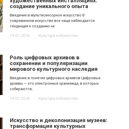
художественных инсталляциях:
создание уникального опыта
Введение в мультисенсорное искусство В
современном искусстве все чаще наблюдается
тенденция к созданию не
19.01.2026
Культура и Искусство
Роль цифровых архивов в
сохранении и популяризации
мирового культурного наследия
Введение в понятие цифровых архивов Цифровые
архивы — это электронные хранилища, в которых
собираются,
14.01.2026
Культура и Искусство
Искусство и деколонизация музеев:
трансформация культурных