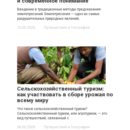
и современное понимание
Введение в традиционные методы предсказания
землетрясений Землетрясения — одно из самых
разрушительных природных явлений,
10.02.2026
Путешествия и География
Сельскохозяйственный туризм:
как участвовать в сборе урожая по
всему миру
Что такое сельскохозяйственный туризм?
Сельскохозяйственный туризм, или агротуризм, — это
вид путешествий, связанный с
06.02.2026
Путешествия и География