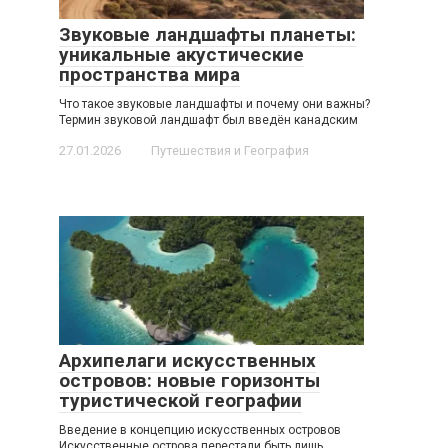
Звуковые ландшафты планеты:
уникальные акустические
пространства мира
Что такое звуковые ландшафты и почему они важны?
Термин звуковой ландшафт был введён канадским
27.01.2026
Путешествия и География
Архипелаги искусственных
островов: новые горизонты
туристической географии
Введение в концепцию искусственных островов
Искусственные острова перестали быть лишь