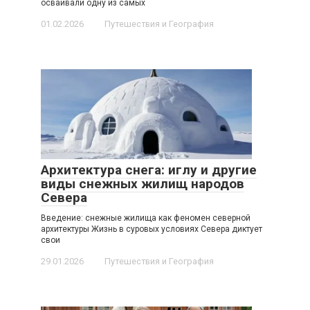
осваивали одну из самых
01.02.2026
Путешествия и География
Архитектура снега: иглу и другие
виды снежных жилищ народов
Севера
Введение: снежные жилища как феномен северной
архитектуры Жизнь в суровых условиях Севера диктует
свои
29.01.2026
Путешествия и География