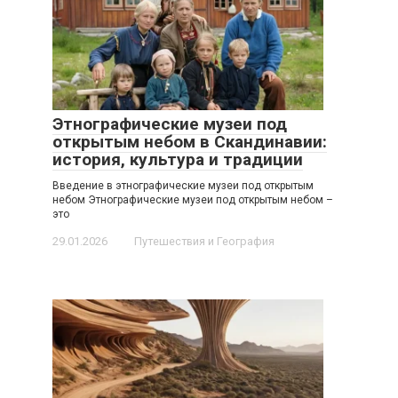
Этнографические музеи под
открытым небом в Скандинавии:
история, культура и традиции
Введение в этнографические музеи под открытым
небом Этнографические музеи под открытым небом –
это
29.01.2026
Путешествия и География