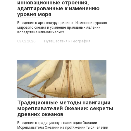
инновационные строения,
адаптированные к изменению
уровня моря
Введение в архитектуру приливов Изменение уровня
мирового океана и усиление приливных явлений
вследствие климатических
03.02.2026
Путешествия и География
Традиционные методы навигации
мореплавателей Океании: секреты
древних океанов
Введение в традиционную навигацию Океании
Мореплаватели Океании на протяжении тысячелетий