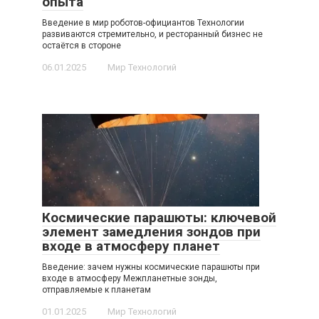
опыта
Введение в мир роботов-официантов Технологии
развиваются стремительно, и ресторанный бизнес не
остаётся в стороне
06.01.2025
Мир Технологий
Космические парашюты: ключевой
элемент замедления зондов при
входе в атмосферу планет
Введение: зачем нужны космические парашюты при
входе в атмосферу Межпланетные зонды,
отправляемые к планетам
01.01.2025
Мир Технологий