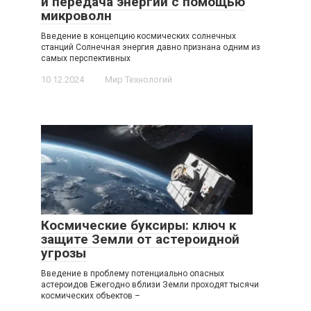
и передача энергии с помощью
микроволн
Введение в концепцию космических солнечных
станций Солнечная энергия давно признана одним из
самых перспективных
10.12.2024
Мир Технологий
Космические буксиры: ключ к
защите Земли от астероидной
угрозы
Введение в проблему потенциально опасных
астероидов Ежегодно вблизи Земли проходят тысячи
космических объектов –