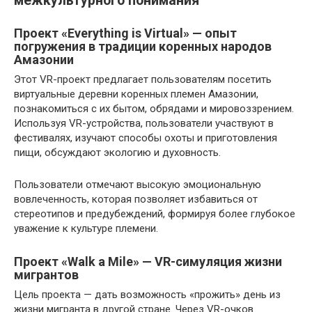
межкультурного понимания
Проект «Everything is Virtual» — опыт
погружения в традиции коренных народов
Амазонии
Этот VR-проект предлагает пользователям посетить
виртуальные деревни коренных племен Амазонии,
познакомиться с их бытом, обрядами и мировоззрением.
Используя VR-устройства, пользователи участвуют в
фестивалях, изучают способы охоты и приготовления
пищи, обсуждают экологию и духовность.
Пользователи отмечают высокую эмоциональную
вовлеченность, которая позволяет избавиться от
стереотипов и предубеждений, формируя более глубокое
уважение к культуре племени.
Проект «Walk a Mile» — VR-симуляция жизни
мигрантов
Цель проекта — дать возможность «прожить» день из
жизни мигранта в другой стране. Через VR-очков