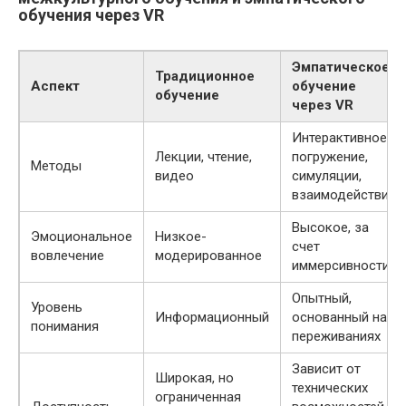
обучения через VR
Эмпатическое
Традиционное
Аспект
обучение
обучение
через VR
Интерактивное
Лекции, чтение,
погружение,
Методы
видео
симуляции,
взаимодействие
Высокое, за
Эмоциональное
Низкое-
счет
вовлечение
модерированное
иммерсивности
Опытный,
Уровень
Информационный
основанный на
понимания
переживаниях
Зависит от
Широкая, но
технических
ограниченная