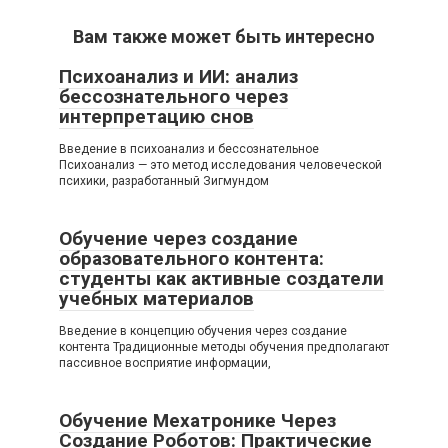
Вам также может быть интересно
Психоанализ и ИИ: анализ
бессознательного через
интерпретацию снов
Введение в психоанализ и бессознательное
Психоанализ — это метод исследования человеческой
психики, разработанный Зигмундом
Обучение через создание
образовательного контента:
студенты как активные создатели
учебных материалов
Введение в концепцию обучения через создание
контента Традиционные методы обучения предполагают
пассивное восприятие информации,
Обучение Мехатронике Через
Создание Роботов: Практические