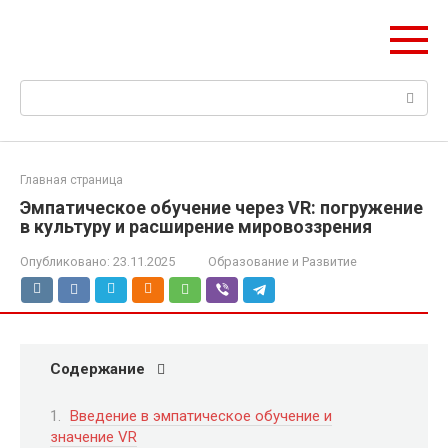
Перейти
Web Digest
к
Новостной агрегатор
контенту
Поиск:
Главная страница
Эмпатическое обучение через VR: погружение
в культуру и расширение мировоззрения
Опубликовано:
23.11.2025
Образование и Развитие
Содержание
Введение в эмпатическое обучение и
значение VR