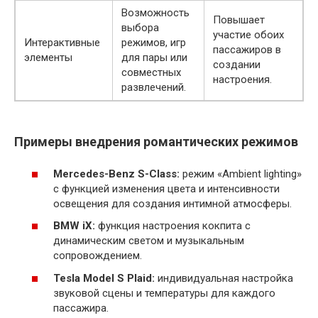
Возможность
Повышает
выбора
участие обоих
Интерактивные
режимов, игр
пассажиров в
элементы
для пары или
создании
совместных
настроения.
развлечений.
Примеры внедрения романтических режимов
Mercedes-Benz S-Class:
режим «Ambient lighting»
с функцией изменения цвета и интенсивности
освещения для создания интимной атмосферы.
BMW iX:
функция настроения кокпита с
динамическим светом и музыкальным
сопровождением.
Tesla Model S Plaid:
индивидуальная настройка
звуковой сцены и температуры для каждого
пассажира.