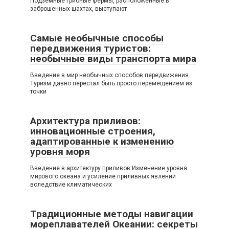
Подземные грибные фермы, расположенные в
заброшенных шахтах, выступают
Самые необычные способы
передвижения туристов:
необычные виды транспорта мира
Введение в мир необычных способов передвижения
Туризм давно перестал быть просто перемещением из
точки
Архитектура приливов:
инновационные строения,
адаптированные к изменению
уровня моря
Введение в архитектуру приливов Изменение уровня
мирового океана и усиление приливных явлений
вследствие климатических
Традиционные методы навигации
мореплавателей Океании: секреты