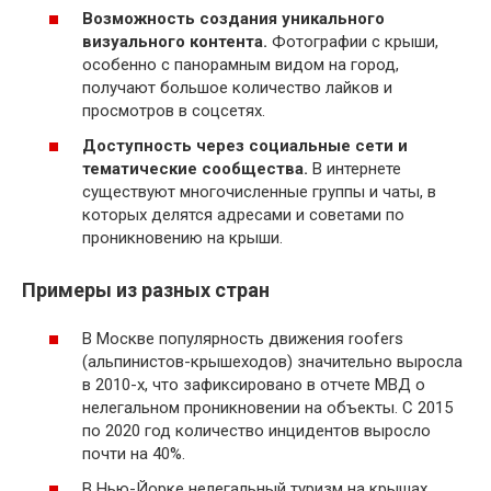
Возможность создания уникального
визуального контента.
Фотографии с крыши,
особенно с панорамным видом на город,
получают большое количество лайков и
просмотров в соцсетях.
Доступность через социальные сети и
тематические сообщества.
В интернете
существуют многочисленные группы и чаты, в
которых делятся адресами и советами по
проникновению на крыши.
Примеры из разных стран
В Москве популярность движения roofers
(альпинистов-крышеходов) значительно выросла
в 2010-х, что зафиксировано в отчете МВД о
нелегальном проникновении на объекты. С 2015
по 2020 год количество инцидентов выросло
почти на 40%.
В Нью-Йорке нелегальный туризм на крышах