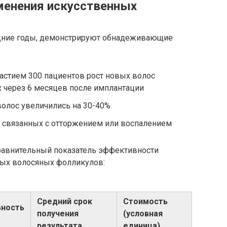
именения искусственных
дние годы, демонстрируют обнадеживающие
частием 300 пациентов рост новых волос
 через 6 месяцев после имплантации
волос увеличились на 30-40%
связанных с отторжением или воспалением
равнительный показатель эффективности
ных волосяных фолликулов:
Средний срок
Стоимость
ность
получения
(условная
результата
единица)