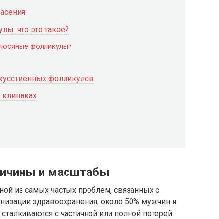
асения
ы: что это такое?
олосяные фолликулы?
скусственных фолликулов
 клиниках
ричины и масштабы
дной из самых частых проблем, связанных с
низации здравоохранения, около 50% мужчин и
 сталкиваются с частичной или полной потерей