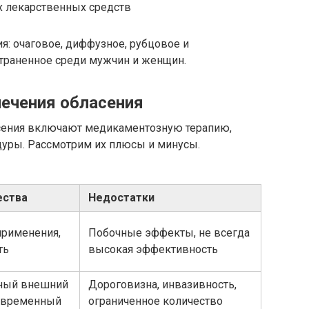
 лекарственных средств
: очаговое, диффузное, рубцовое и
страненное среди мужчин и женщин.
ечения обласения
сения включают медикаментозную терапию,
дуры. Рассмотрим их плюсы и минусы.
ства
Недостатки
применения,
Побочные эффекты, не всегда
ть
высокая эффективность
нный внешний
Дороговизна, инвазивность,
говременный
ограниченное количество