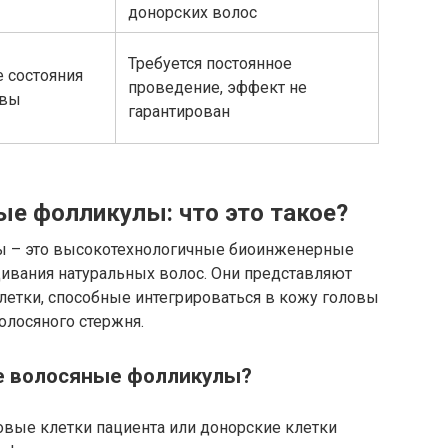
донорских волос
Требуется постоянное
 состояния
проведение, эффект не
овы
гарантирован
е фолликулы: что это такое?
ы – это высокотехнологичные биоинженерные
ивания натуральных волос. Они представляют
етки, способные интегрироваться в кожу головы
олосяного стержня.
е волосяные фолликулы?
вые клетки пациента или донорские клетки