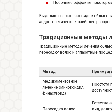
Побочные эффекты некоторых
Выделяют несколько видов облысения
андрогенетическое, наиболее распро
Традиционные методы л
Традиционные методы лечения облы
пересадку волос и аппаратные проце
Метод
Преимуще
Медикаментозное
Простота 
лечение (миноксидил,
доступнос
финастерид)
Естестве
Пересадка волос
вид, дол