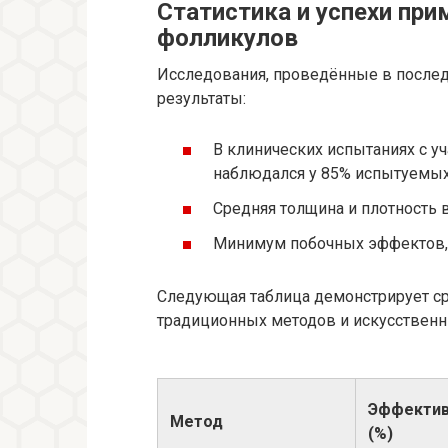
Статистика и успехи пр
фолликулов
Исследования, проведённые в после
результаты:
В клинических испытаниях с у
наблюдался у 85% испытуемых
Средняя толщина и плотность 
Минимум побочных эффектов, 
Следующая таблица демонстрирует с
традиционных методов и искусствен
Эффектив
Метод
(%)