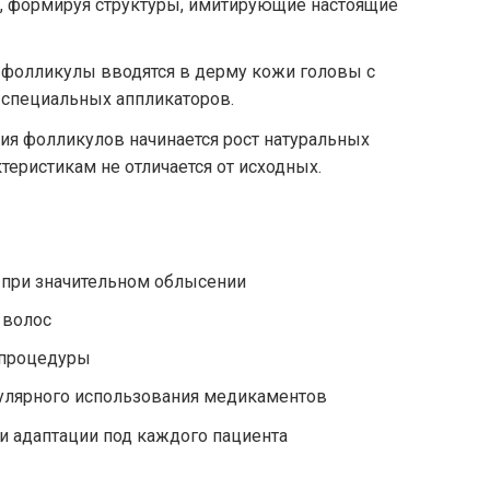
и, формируя структуры, имитирующие настоящие
фолликулы вводятся в дерму кожи головы с
специальных аппликаторов.
я фолликулов начинается рост натуральных
теристикам не отличается от исходных.
при значительном облысении
 волос
 процедуры
гулярного использования медикаментов
и адаптации под каждого пациента