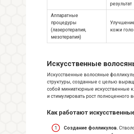
результат
Аппаратные
процедуры
Улучшение
(лазеротерапия,
кожи гол
мезотерапия)
Искусственные волосяны
Искусственные волосяные фолликул
структуры, созданные с целью выращ
собой миниатюрные искусственные кл
и стимулировать рост полноценного в
Как работают искусственны
Создание фолликулов.
Стволо