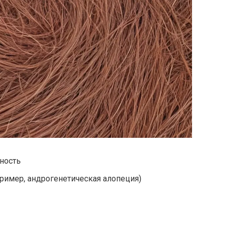
ность
ример, андрогенетическая алопеция)