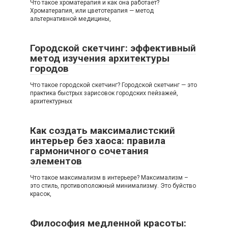
Что такое хроматерапия и как она работает?
Хроматерапия, или цветотерапия — метод
альтернативной медицины,
Городской скетчинг: эффективный
метод изучения архитектуры
городов
Что такое городской скетчинг? Городской скетчинг — это
практика быстрых зарисовок городских пейзажей,
архитектурных
Как создать максималистский
интерьер без хаоса: правила
гармоничного сочетания
элементов
Что такое максимализм в интерьере? Максимализм –
это стиль, противоположный минимализму. Это буйство
красок,
Философия медленной красоты: