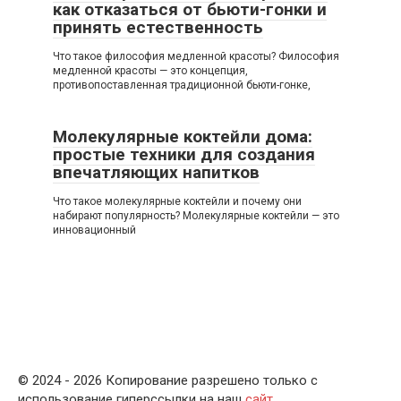
как отказаться от бьюти-гонки и
принять естественность
Что такое философия медленной красоты? Философия
медленной красоты — это концепция,
противопоставленная традиционной бьюти-гонке,
Молекулярные коктейли дома:
простые техники для создания
впечатляющих напитков
Что такое молекулярные коктейли и почему они
набирают популярность? Молекулярные коктейли — это
инновационный
© 2024 - 2026 Копирование разрешено только с
использование гиперссылки на наш
сайт