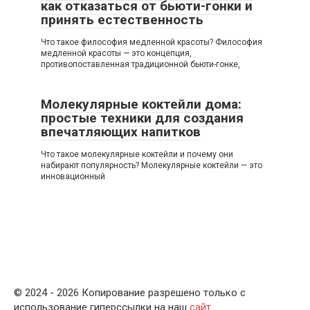
как отказаться от бьюти-гонки и
принять естественность
Что такое философия медленной красоты? Философия
медленной красоты — это концепция,
противопоставленная традиционной бьюти-гонке,
Молекулярные коктейли дома:
простые техники для создания
впечатляющих напитков
Что такое молекулярные коктейли и почему они
набирают популярность? Молекулярные коктейли — это
инновационный
© 2024 - 2026 Копирование разрешено только с
использование гиперссылки на наш
сайт