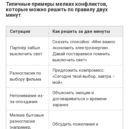
Типичные примеры мелких конфликтов,
которые можно решить по правилу двух
минут
Ситуация
Как решить за две минуты
Сказать спокойно: «Мне важно
Партнёр забыл
экономить электроэнергию.
выключить свет
Давай постараемся помнить
выключать свет»
Предложить компромисс:
Разногласия по
«Сегодня твой выбор, завтра –
выбору фильма
мой»
Объяснить эмоции и
Непонимание из-
договариваться о времени
за опоздания
заранее
Мелкие бытовые
разногласия
Обсудить пожелания и
(например,