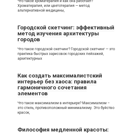
Что такое хроматерапия и как она работает?
Хроматерапия, или цветотерапия — метод
альтернативной медицины,
Городской скетчинг: эффективный
метод изучения архитектуры
городов
Что такое городской скетчинг? Городской скетчинг — это
практика быстрых зарисовок городских пейзажей,
архитектурных
Как создать максималистский
интерьер без хаоса: правила
гармоничного сочетания
элементов
Что такое максимализм в интерьере? Максимализм –
это стиль, противоположный минимализму. Это буйство
красок,
Философия медленной красоты: