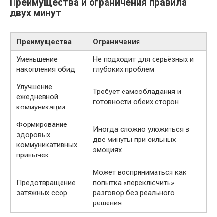
Преимущества и ограничения правила
двух минут
Преимущества
Ограничения
Уменьшение
Не подходит для серьёзных и
накопления обид
глубоких проблем
Улучшение
Требует самообладания и
ежедневной
готовности обеих сторон
коммуникации
Формирование
Иногда сложно уложиться в
здоровых
две минуты при сильных
коммуникативных
эмоциях
привычек
Может восприниматься как
Предотвращение
попытка «переключить»
затяжных ссор
разговор без реального
решения