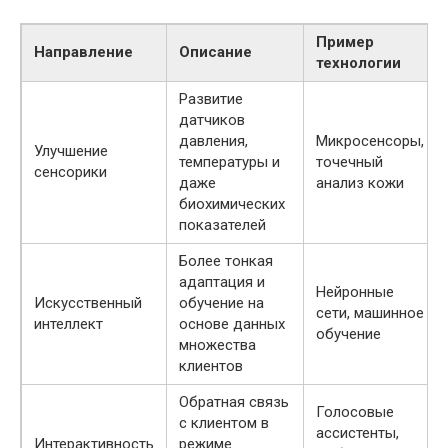
Пример
Направление
Описание
технологии
Развитие
датчиков
давления,
Микросенсоры,
Улучшение
температуры и
точечный
сенсорики
даже
анализ кожи
биохимических
показателей
Более тонкая
адаптация и
Нейронные
Искусственный
обучение на
сети, машинное
интеллект
основе данных
обучение
множества
клиентов
Обратная связь
Голосовые
с клиентом в
ассистенты,
Интерактивность
режиме