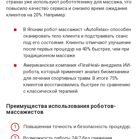
странах уже используют робототехнику для массажа, что
повысило качество сервиса и снизило время ожидания
клиентов на 20%. Например:
В Японии робот-массажист «AutoRelax» способен
сканировать тело клиента и подстраивать сеанс
под его состояние. Клиенты отмечают улучшение
после первых процедур на 40% быстрее, чем при
традиционном массаже.
Американская компания «FlexiHeal» внедрила ИИ-
робота, который применяет анализ биомеханики
для лечения спортивных травм. В итоге 75%
клиентов восстановились быстрее по сравнению
с классической терапией.
Преимущества использования роботов-
массажистов
Повышенная точность и безопасность процедур;
Возможность работы 24/7 без снижения