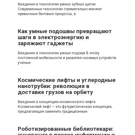
Введение в технологии умных зубных щеток
Современные технологии стремительно меняют
привычные бытовые процессы, в
Как умные подошвы превращают
шаги в электроэнергию и
заряжают гаджеты
Введение в технологии умных подошв В эпоху
постоянной мобильности и развития носимых устройств
ученые
Космические лифты и углеродные
нанотрубки: революция в
доставке грузов на орбиту
Введение в концепцию космического лифта
Космический лифт — это футуристическая концепция,
предлагающая заменить традиционные
Роботизированные библиотекари:
инновации в поиске информации и